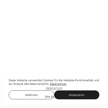
Diese Website verwendet Cookies für die Website-Funktionalität und
zur Analyse des Datenverkehrs.
Datenschutz
Datenschutz
Ablehnen
Akzeptieren
Site by
wfolio